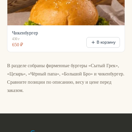
Чикенбургер
430 г
В корзину
650 ₽
В разделе собраны фирменные бургеры «Сытый Грек», 
«Цезарь», «Чёрный папа», «Большой Бро» и чикенбургер. 
Сравните позиции по описанию, весу и цене перед 
заказом.