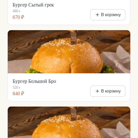
Бургер Сытый грек
480 г
В корзину
670 ₽
Бургер Большой Бро
520 г
В корзину
840 ₽