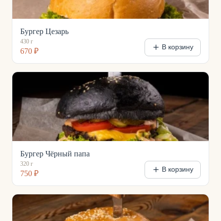
Бургер Цезарь
430 г
В корзину
670 ₽
Бургер Чёрный папа
320 г
В корзину
750 ₽